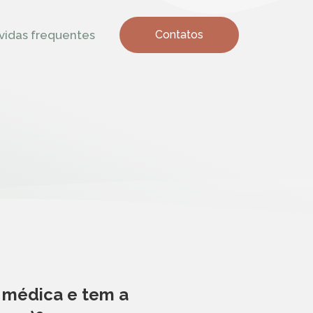
vidas frequentes
Contatos
a médica e tem a