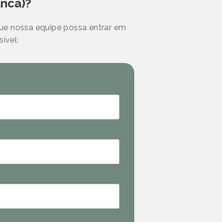
anca)?
que nossa equipe possa entrar em
ível: