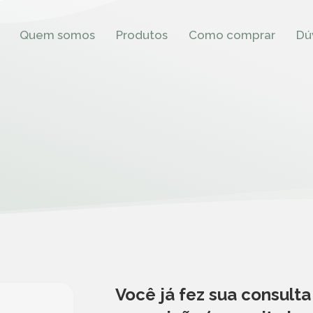
Quem somos
Produtos
Como comprar
Dú
Você já fez sua consult