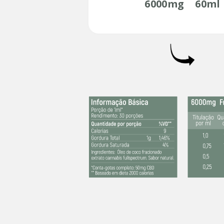
6000mg
60ml